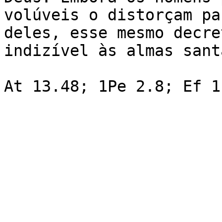
volúveis o distorçam pa
deles, esse mesmo decre
indizível às almas sant