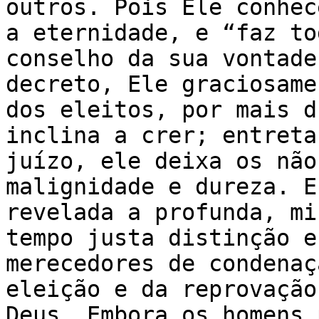
outros. Pois Ele conhec
a eternidade, e “faz to
conselho da sua vontade
decreto, Ele graciosame
dos eleitos, por mais d
inclina a crer; entreta
juízo, ele deixa os não
malignidade e dureza. E
revelada a profunda, mi
tempo justa distinção e
merecedores de condenaç
eleição e da reprovação
Deus. Embora os homens 