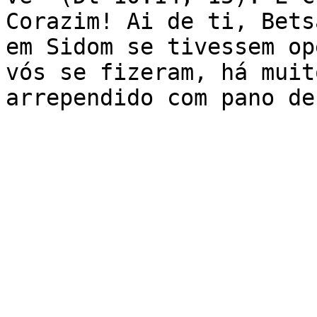
Corazim! Ai de ti, Bets
em Sidom se tivessem op
vós se fizeram, há muit