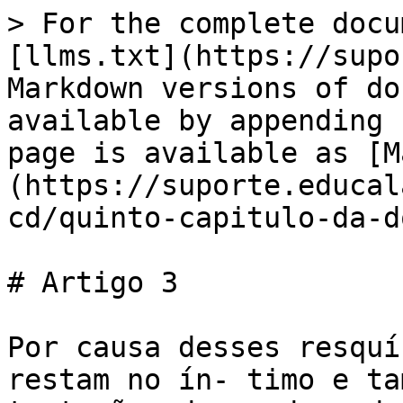
> For the complete docu
[llms.txt](https://supo
Markdown versions of do
available by appending 
page is available as [M
(https://suporte.educal
cd/quinto-capitulo-da-d
# Artigo 3

Por causa desses resquí
restam no ín- timo e ta