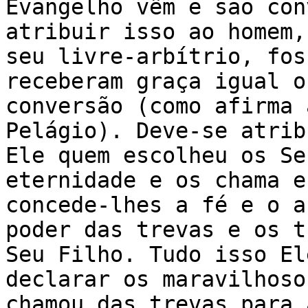
Evangelho vêm e são con
atribuir isso ao homem,
seu livre-arbítrio, fos
receberam graça igual o
conversão (como afirma 
Pelágio). Deve-se atrib
Ele quem escolheu os Se
eternidade e os chama e
concede-lhes a fé e o a
poder das trevas e os t
Seu Filho. Tudo isso El
declarar os maravilhoso
chamou das trevas para 