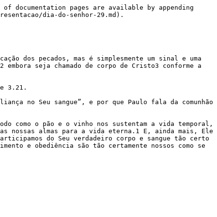
 of documentation pages are available by appending 
resentacao/dia-do-senhor-29.md).

cação dos pecados, mas é simplesmente um sinal e uma 
2 embora seja chamado de corpo de Cristo3 conforme a 
e 3.21.

liança no Seu sangue”, e por que Paulo fala da comunhão 
odo como o pão e o vinho nos sustentam a vida temporal, 
as nossas almas para a vida eterna.1 E, ainda mais, Ele 
articipamos do Seu verdadeiro corpo e sangue tão certo 
imento e obediência são tão certamente nossos como se 