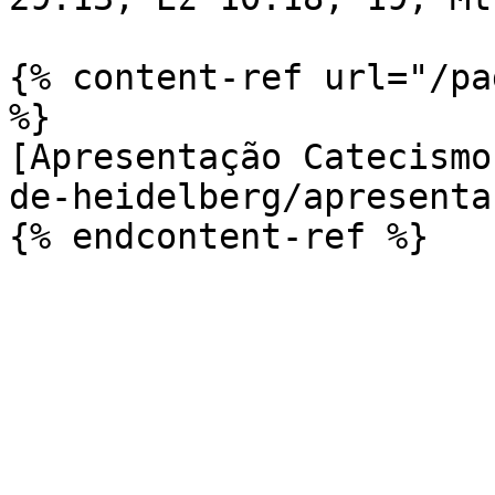
{% content-ref url="/pa
%}

[Apresentação Catecismo
de-heidelberg/apresenta