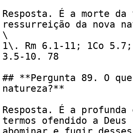
Resposta. É a morte da 
ressurreição da nova na
\

1\. Rm 6.1-11; 1Co 5.7;
3.5-10. 78

## **Pergunta 89. O que
natureza?**

Resposta. É a profunda 
termos ofendido a Deus 
abominar e fugir desses