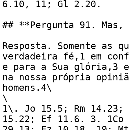
6.10, 11; Gl 2.20.

## **Pergunta 91. Mas, 
Resposta. Somente as qu
verdadeira fé,1 em conf
e para a Sua glória,3 e
na nossa própria opiniã
homens.4\

\

1\. Jo 15.5; Rm 14.23; 
15.22; Ef 11.6. 3. 1Co 
29.13; Ez 10.18, 19; Mt