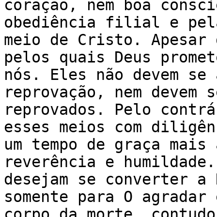
coração, nem boa consci
obediência filial e pel
meio de Cristo. Apesar 
pelos quais Deus promet
nós. Eles não devem se 
reprovação, nem devem s
reprovados. Pelo contrá
esses meios com diligên
um tempo de graça mais 
reverência e humildade.
desejam se converter a 
somente para O agradar 
corpo da morte, contudo